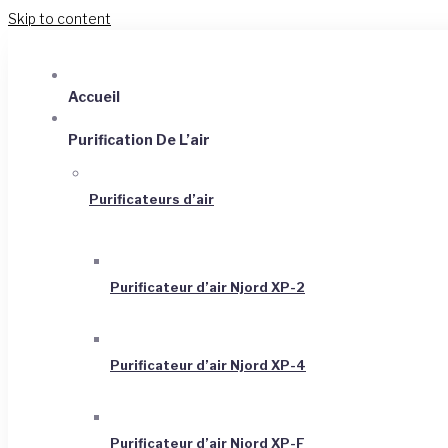
Skip to content
Accueil
Purification De L’air
Purificateurs d’air
Purificateur d’air Njord XP-2
Purificateur d’air Njord XP-4
Purificateur d’air Njord XP-F