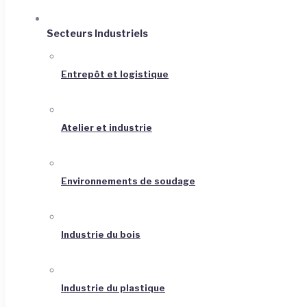
Secteurs Industriels
Entrepôt et logistique
Atelier et industrie
Environnements de soudage
Industrie du bois
Industrie du plastique