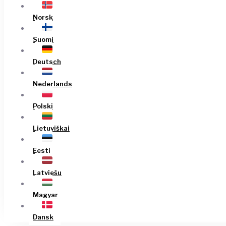
Norsk
Suomi
Deutsch
Nederlands
Polski
Lietuviškai
Eesti
Latviešu
Magyar
Dansk