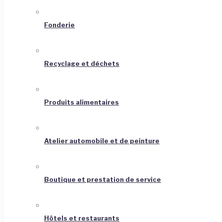
Fonderie
Recyclage et déchets
Produits alimentaires
Atelier automobile et de peinture
Boutique et prestation de service
Hôtels et restaurants