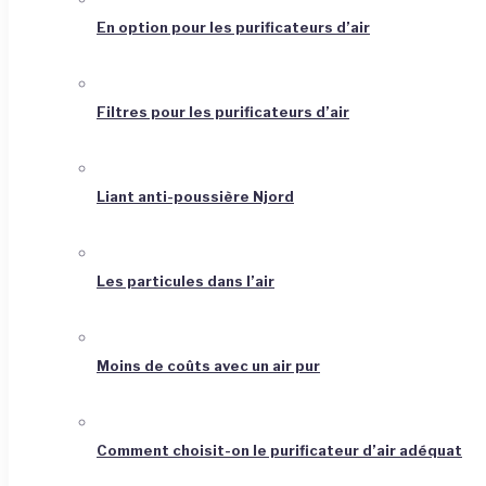
En option pour les purificateurs d’air
Filtres pour les purificateurs d’air
Liant anti-poussière Njord
Les particules dans l’air
Moins de coûts avec un air pur
Comment choisit-on le purificateur d’air adéquat