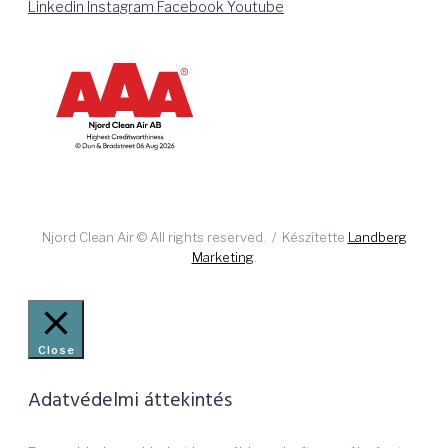
Linkedin
Instagram
Facebook
Youtube
Njord Clean Air © All rights reserved. / Készítette
Landberg
Marketing
.
Close
Adatvédelmi áttekintés