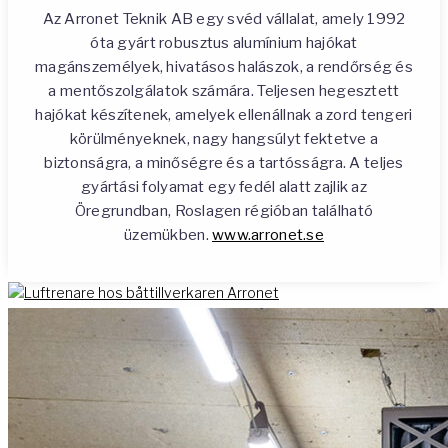
Az Arronet Teknik AB egy svéd vállalat, amely 1992
óta gyárt robusztus alumínium hajókat
magánszemélyek, hivatásos halászok, a rendőrség és
a mentőszolgálatok számára. Teljesen hegesztett
hajókat készítenek, amelyek ellenállnak a zord tengeri
körülményeknek, nagy hangsúlyt fektetve a
biztonságra, a minőségre és a tartósságra. A teljes
gyártási folyamat egy fedél alatt zajlik az
Öregrundban, Roslagen régióban található
üzemükben.
www.arronet.se