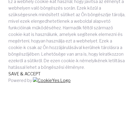
Ez a webhely cookie-kat használ, hogy javítsa az élményt a
webhelyen való böngészés során. Ezek közül a
szükségesnek minősített sütiket az Ön böngészője tárolja,
mivel ezek elengedhetetlenek a weboldal alapvető
funkcióinak működéséhez. Harmadik féltől származó
cookie-kat is használunk, amelyek segítenek elemezni és
megérteni, hogyan használja ezt a webhelyet. Ezek a
cookie-k csak az Ön hozzájárulásával kerülnek tárolásra a
böngészőjében. Lehetősége van arra is, hogy leiratkozzon
ezekről a sütikről. De ezen cookie-k némelyikének letiltása
hatással lehet a böngészési élményre.
SAVE & ACCEPT
Powered by