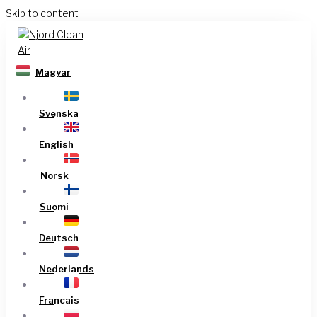
Skip to content
Magyar
Svenska
English
Norsk
Suomi
Deutsch
Nederlands
Français