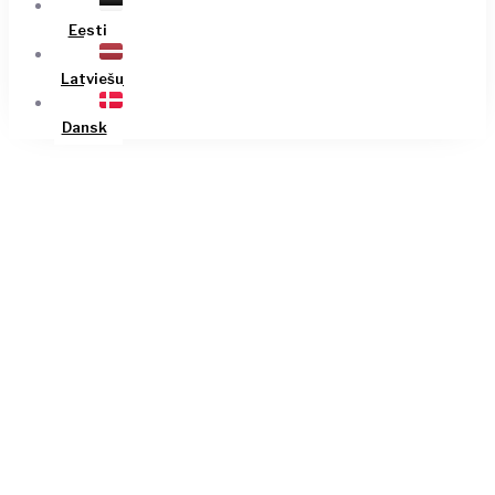
Eesti
Latviešu
Dansk