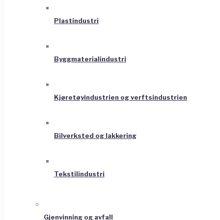
Plastindustri
Byggmaterialindustri
Kjøretøyindustrien og verftsindustrien
Bilverksted og lakkering
Tekstilindustri
Gjenvinning og avfall