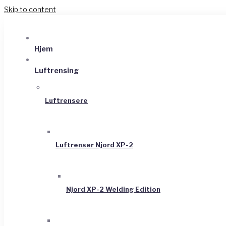
Skip to content
Hjem
Luftrensing
Luftrensere
Luftrenser Njord XP-2
Njord XP-2 Welding Edition