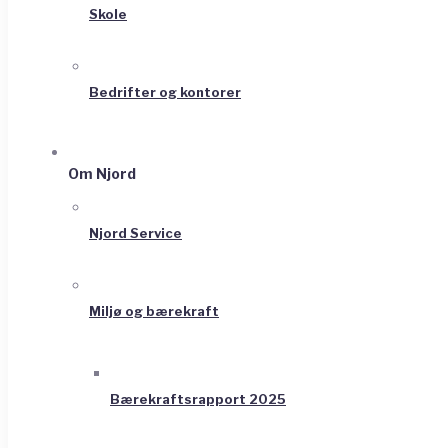
Skole
Bedrifter og kontorer
Om Njord
Njord Service
Miljø og bærekraft
Bærekraftsrapport 2025