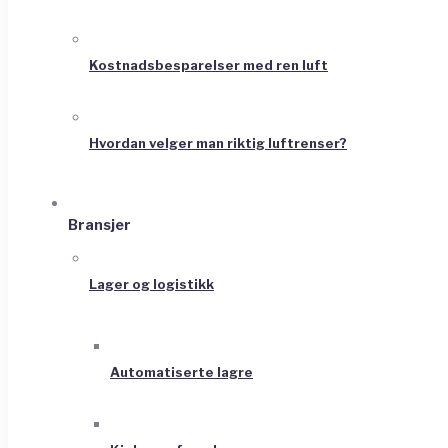
Kostnadsbesparelser med ren luft
Hvordan velger man riktig luftrenser?
Bransjer
Lager og logistikk
Automatiserte lagre