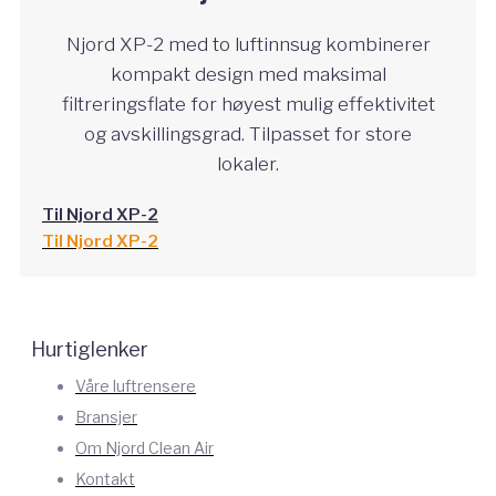
Njord XP-2 med to luftinnsug kombinerer
kompakt design med maksimal
filtreringsflate for høyest mulig effektivitet
og avskillingsgrad. Tilpasset for store
lokaler.
Til Njord XP-2
Til Njord XP-2
Hurtiglenker
Våre luftrensere
Bransjer
Om Njord Clean Air
Kontakt