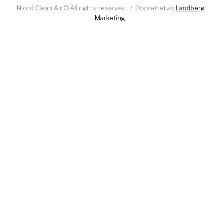
Njord Clean Air © All rights reserved. / Opprettet av
Landberg
Marketing
.