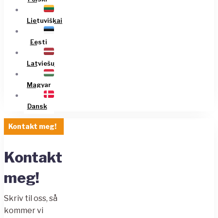
Lietuviškai
Eesti
Latviešu
Magyar
Dansk
Kontakt meg!
Kontakt
meg!
Skriv til oss, så
kommer vi