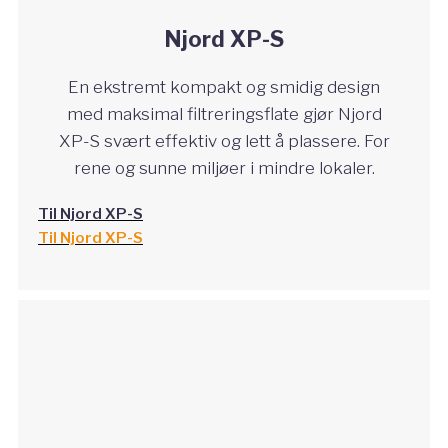
Njord XP-S
En ekstremt kompakt og smidig design
med maksimal filtreringsflate gjør Njord
XP-S svært effektiv og lett å plassere. For
rene og sunne miljøer i mindre lokaler.
Til Njord XP-S
Til Njord XP-S