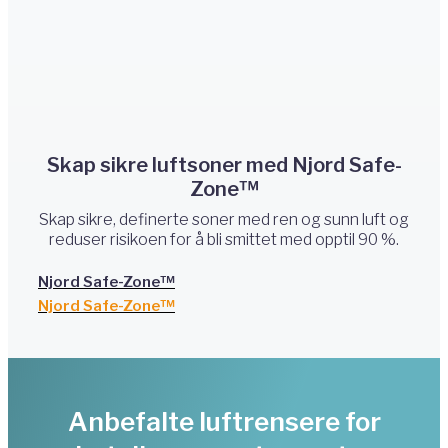
Skap sikre luftsoner med Njord Safe-
Zone™
Skap sikre, definerte soner med ren og sunn luft og
reduser risikoen for å bli smittet med opptil 90 %.
Njord Safe-Zone™
Njord Safe-Zone™
Anbefalte luftrensere for