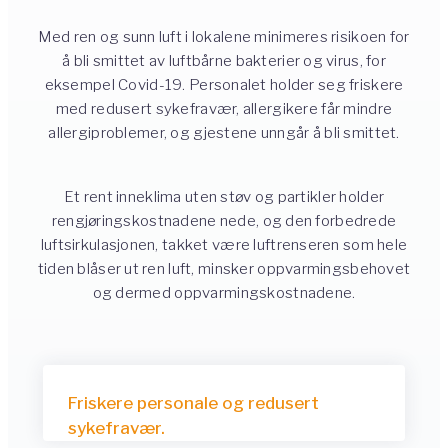
Med ren og sunn luft i lokalene minimeres risikoen for
å bli smittet av luftbårne bakterier og virus, for
eksempel Covid-19. Personalet holder seg friskere
med redusert sykefravær, allergikere får mindre
allergiproblemer, og gjestene unngår å bli smittet.
Et rent inneklima uten støv og partikler holder
rengjøringskostnadene nede, og den forbedrede
luftsirkulasjonen, takket være luftrenseren som hele
tiden blåser ut ren luft, minsker oppvarmingsbehovet
og dermed oppvarmingskostnadene.
Friskere personale og redusert
sykefravær.