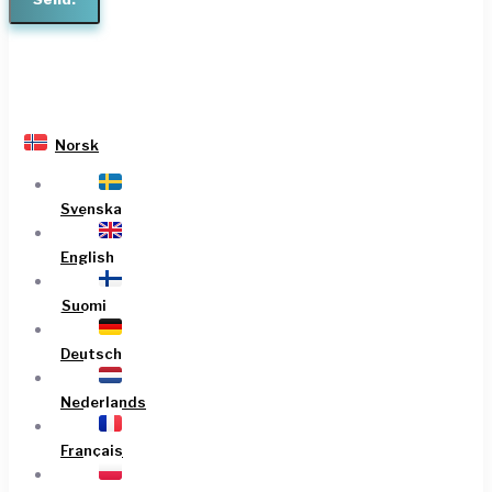
Norsk
Svenska
English
Suomi
Deutsch
Nederlands
Français