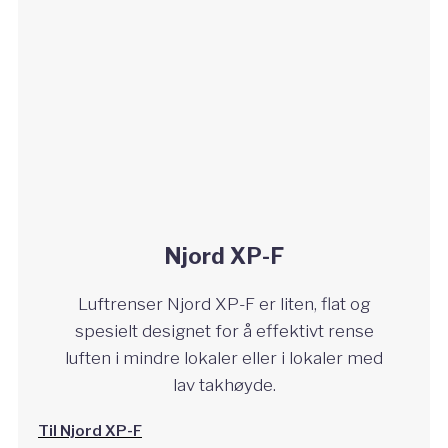
Njord XP-F
Luftrenser Njord XP-F er liten, flat og
spesielt designet for å effektivt rense
luften i mindre lokaler eller i lokaler med
lav takhøyde.
Til Njord XP-F