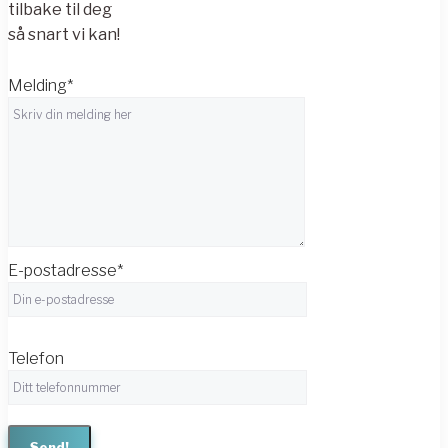
tilbake til deg
så snart vi kan!
Melding*
E-postadresse*
Telefon