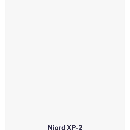
Njord XP-2