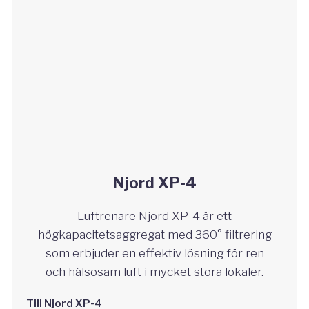
Njord XP-4
Luftrenare Njord XP-4 är ett
högkapacitetsaggregat med 360° filtrering
som erbjuder en effektiv lösning för ren
och hälsosam luft i mycket stora lokaler.
Till Njord XP-4