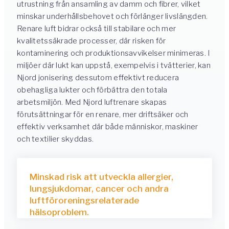
utrustning från ansamling av damm och fibrer, vilket
minskar underhållsbehovet och förlänger livslängden.
Renare luft bidrar också till stabilare och mer
kvalitetssäkrade processer, där risken för
kontaminering och produktionsavvikelser minimeras. I
miljöer där lukt kan uppstå, exempelvis i tvätterier, kan
Njord jonisering dessutom effektivt reducera
obehagliga lukter och förbättra den totala
arbetsmiljön. Med Njord luftrenare skapas
förutsättningar för en renare, mer driftsäker och
effektiv verksamhet där både människor, maskiner
och textilier skyddas.
Minskad risk att utveckla allergier,
lungsjukdomar, cancer och andra
luftföroreningsrelaterade
hälsoproblem.