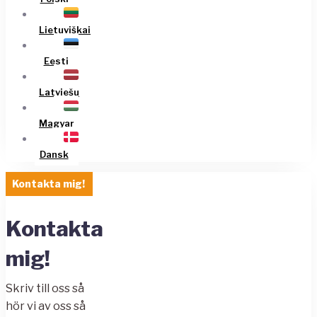
Lietuviškai
Eesti
Latviešu
Magyar
Dansk
Kontakta mig!
Kontakta
mig!
Skriv till oss så
hör vi av oss så