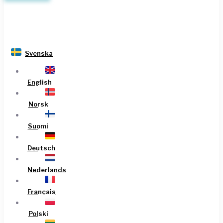
Svenska
English
Norsk
Suomi
Deutsch
Nederlands
Français
Polski