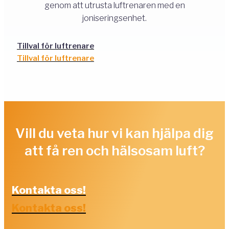
genom att utrusta luftrenaren med en
joniseringsenhet.
Tillval för luftrenare
Tillval för luftrenare
Vill du veta hur vi kan hjälpa dig
att få ren och hälsosam luft?
Kontakta oss!
Kontakta oss!