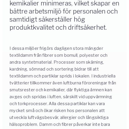
kemikalier minimeras, vilket skapar en
bättre arbetsmiljö för personalen och
samtidigt säkerställer hög
produktkvalitet och driftsäkerhet.
I dessa miljöer frigörs dagligen stora mängder
textildamm från fibrer som bomull, polyester och
andra syntetmaterial. Processer som skärning,
kardning, sömnad och sortering bidrar till att
textildamm och partiklar sprids i lokalen. I industriella
tvätterier tillkommer även luftburna föroreningar från
smutsrester och kemikalier, där flyktiga ämnen kan
avges och spridas i luften, särskilt vid uppvärmning
och torkprocesser. Alla dessa partiklar kan vara
mycket små och ökar risken hos personalen att
utveckla luftvägsbesvär, allergier och långsiktiga
hälsoproblem. Damm och fibrer påverkar inte bara