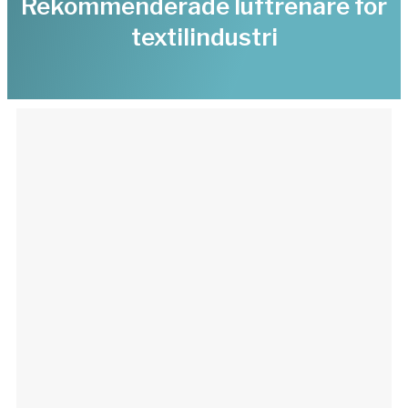
Rekommenderade luftrenare för
textilindustri