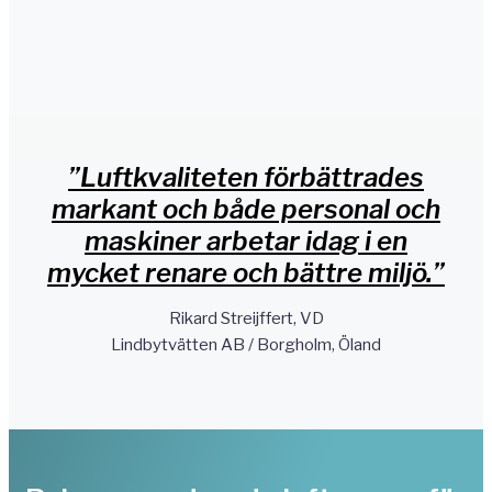
”Luftkvaliteten förbättrades
markant och både personal och
maskiner arbetar idag i en
mycket renare och bättre miljö.”
Rikard Streijffert, VD
Lindbytvätten AB / Borgholm, Öland