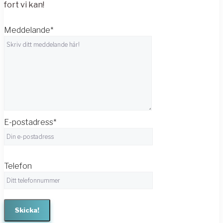
fort vi kan!
Meddelande*
E-postadress*
Telefon