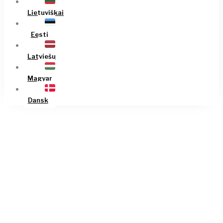
Lietuviškai
Eesti
Latviešu
Magyar
Dansk