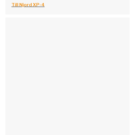
Till Njord XP-4