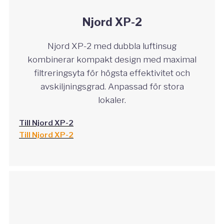
Njord XP-2
Njord XP-2 med dubbla luftinsug
kombinerar kompakt design med maximal
filtreringsyta för högsta effektivitet och
avskiljningsgrad. Anpassad för stora
lokaler.
Till Njord XP-2
Till Njord XP-2