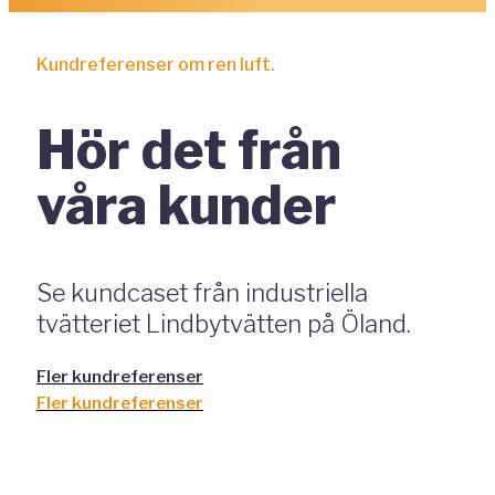
Kundreferenser om ren luft.
Hör det från
våra kunder
Se kundcaset från industriella
tvätteriet Lindbytvätten på Öland.
Fler kundreferenser
Fler kundreferenser