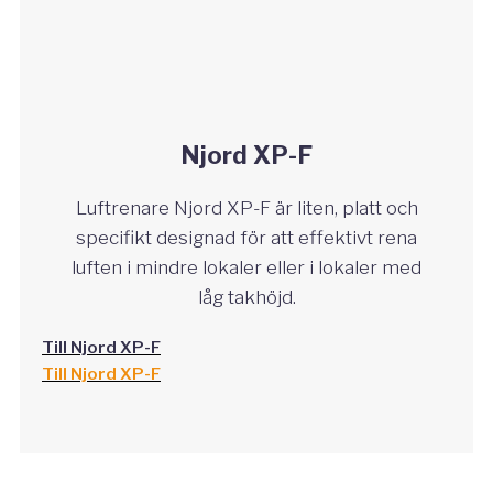
Njord XP-F
Luftrenare Njord XP-F är liten, platt och
specifikt designad för att effektivt rena
luften i mindre lokaler eller i lokaler med
låg takhöjd.
Till Njord XP-F
Till Njord XP-F