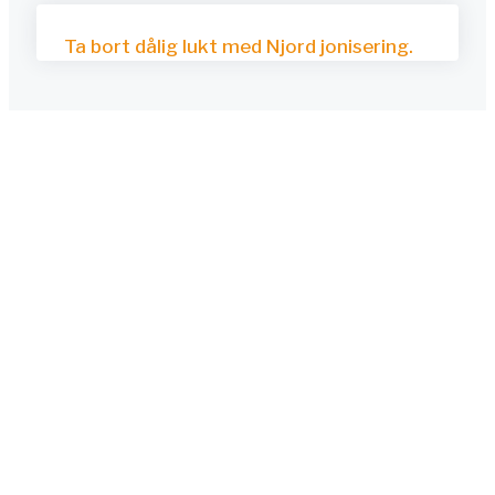
Ta bort dålig lukt med Njord jonisering.