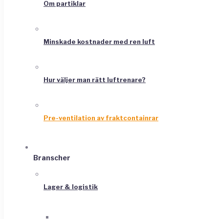
Om partiklar
Minskade kostnader med ren luft
Hur väljer man rätt luftrenare?
Pre-ventilation av fraktcontainrar
Branscher
Lager & logistik