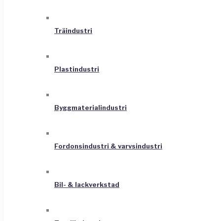
Träindustri
Plastindustri
Byggmaterialindustri
Fordonsindustri & varvsindustri
Bil- & lackverkstad