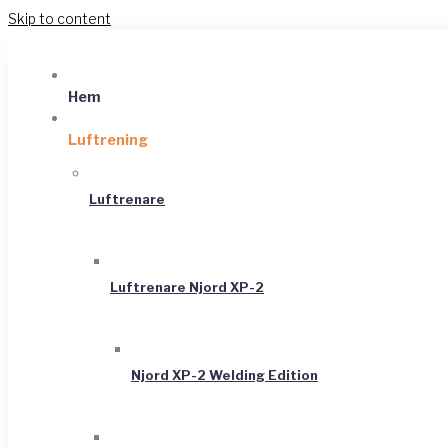
Skip to content
Hem
Luftrening
Luftrenare
Luftrenare Njord XP-2
Njord XP-2 Welding Edition