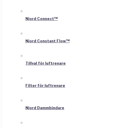
Njord Connect™
Njord Constant Flow™
Tillval för luftrenare
Filter för luftrenare
Njord Dammbindare