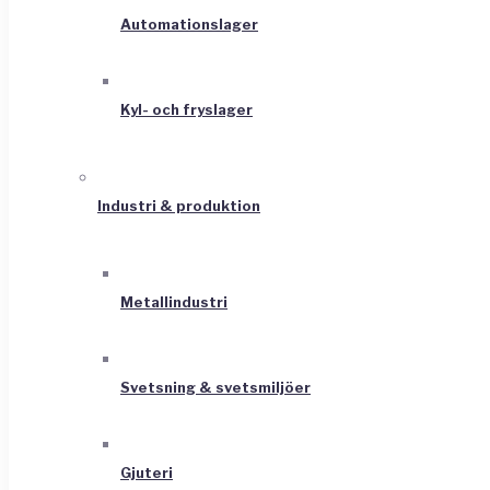
Automationslager
Kyl- och fryslager
Industri & produktion
Metallindustri
Svetsning & svetsmiljöer
Gjuteri